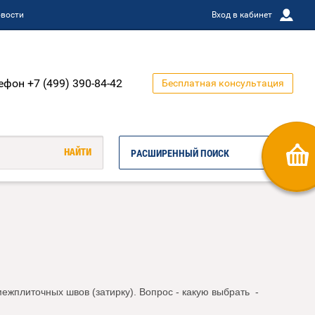
вости
Вход в кабинет
ефон +7 (499) 390-84-42
Бесплатная консультация
РАСШИРЕННЫЙ ПОИСК
жплиточных швов (затирку). Вопрос - какую выбрать -