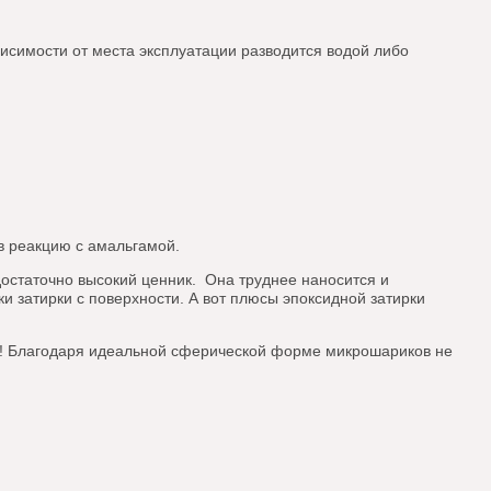
исимости от места эксплуатации разводится водой либо
 в реакцию с амальгамой.
достаточно высокий ценник. Она труднее наносится и
и затирки с поверхности. А вот плюсы эпоксидной затирки
мм! Благодаря идеальной сферической форме микрошариков не