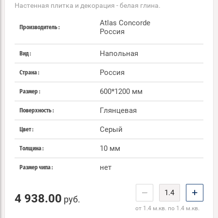
Настенная плитка и декорация - белая глина.
Atlas Concorde
Производитель
Россия
Напольная
Вид
Россия
Страна
600*1200 мм
Размер
Глянцевая
Поверхность
Серый
Цвет
10 мм
Толщина
нет
Размер чипа
−
+
4 938.00
руб.
от 1.4 м.кв. по 1.4 м.кв.