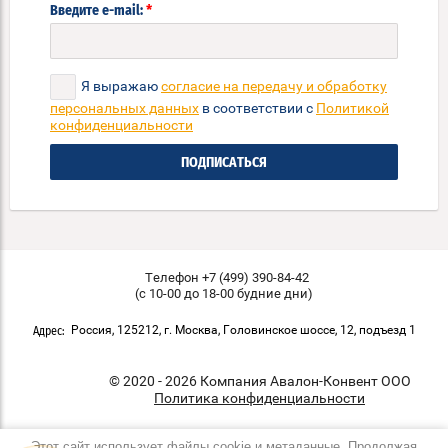
*
Введите e-mail:
Я выражаю
согласие на передачу и обработку
персональных данных
в соответствии с
Политикой
конфиденциальности
ПОДПИСАТЬСЯ
Телефон +7 (499) 390-84-42
(с 10-00 до 18-00 будние дни)
Россия, 125212, г. Москва, Головинское шоссе, 12, подъезд 1
Адрес:
© 2020 - 2026 Компания Авалон-Конвент ООО
Политика конфиденциальности
Этот сайт использует файлы cookie и метаданные. Продолжая