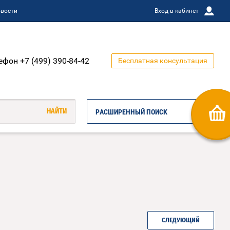
вости
Вход в кабинет
ефон +7 (499) 390-84-42
Бесплатная консультация
РАСШИРЕННЫЙ ПОИСК
СЛЕДУЮЩИЙ