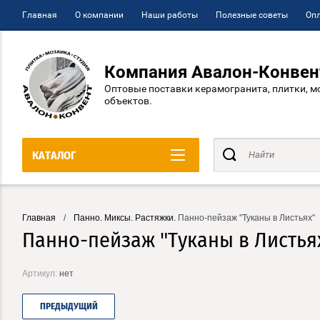
Главная
О компании
Наши работы
Полезные советы
Опл
Компания Авалон-Конвен
Оптовые поставки керамогранита, плитки, м
объектов.
КАТАЛОГ
Главная
/
Панно. Миксы. Растяжки.
Панно-пейзаж "Туканы в Листьях"
Панно-пейзаж "Туканы в Листья
Артикул:
нет
ПРЕДЫДУЩИЙ