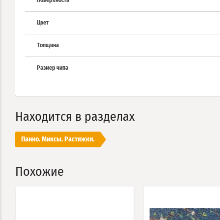
Поверхность
Цвет
Толщина
Размер чипа
Находится в разделах
Панно. Миксы. Растяжки.
Похожие