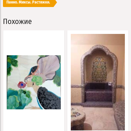
Панно. Миксы. Растяжки.
Похожие