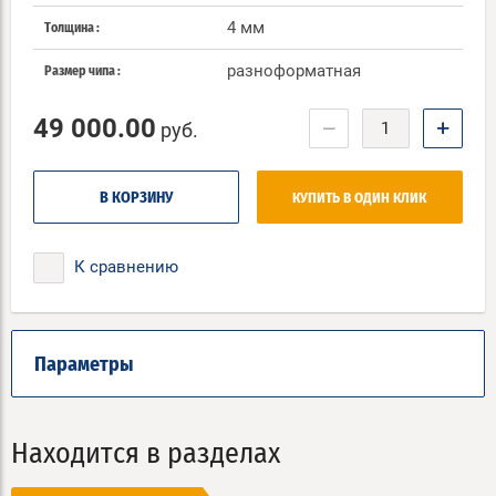
4 мм
Толщина
разноформатная
Размер чипа
49 000.00
−
+
руб.
В КОРЗИНУ
КУПИТЬ В ОДИН КЛИК
К сравнению
Параметры
Находится в разделах