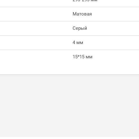
Матовая
Серый
4 мм
15*15 мм