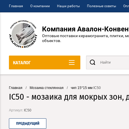
Главная
О компании
Наши работы
Полезные советы
Опл
Компания Авалон-Конвен
Оптовые поставки керамогранита, плитки, м
объектов.
КАТАЛОГ
Главная
/
Мозаика стеклянная
/
чип 15*15 мм
IC50
IC50 - мозаика для мокрых зон,
Артикул:
IC50
ПРЕДЫДУЩИЙ