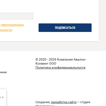
у персональных
ПОДПИСАТЬСЯ
льности
© 2020 - 2026 Компания Авалон-
Конвент ООО
Политика конфиденциальности
нское
e и
Создание,
разработка сайта
— студия