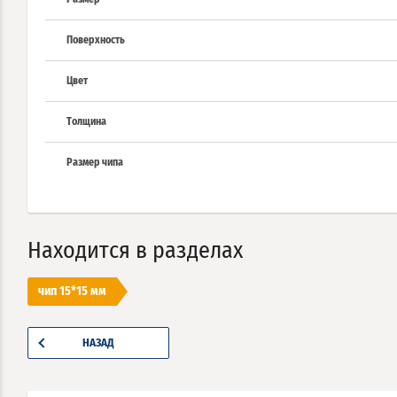
Поверхность
Цвет
Толщина
Размер чипа
Находится в разделах
чип 15*15 мм
НАЗАД