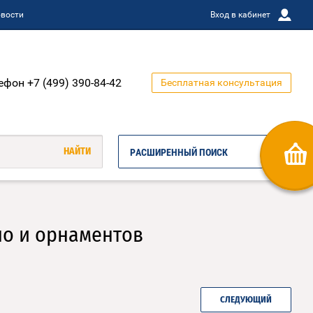
вости
Вход в кабинет
ефон +7 (499) 390-84-42
Бесплатная консультация
РАСШИРЕННЫЙ ПОИСК
но и орнаментов
СЛЕДУЮЩИЙ