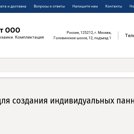
ата и доставка
Вопросы и ответы
Напишите нам
Контакты
Но
т ООО
Россия, 125212, г. Москва,
Тел
озаики. Комплектация
Головинское шоссе, 12, подъезд 1
 для создания индивидуальных пан