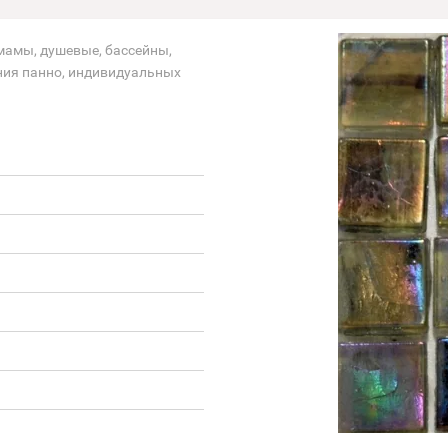
амамы, душевые, бассейны,
ания панно, индивидуальных