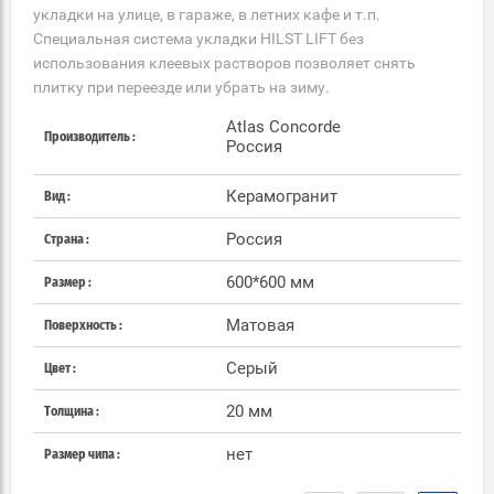
укладки на улице, в гараже, в летних кафе и т.п.
Специальная система укладки HILST LIFT без
использования клеевых растворов позволяет снять
плитку при переезде или убрать на зиму.
Atlas Concorde
Производитель
Россия
Керамогранит
Вид
Россия
Страна
600*600 мм
Размер
Матовая
Поверхность
Серый
Цвет
20 мм
Толщина
нет
Размер чипа