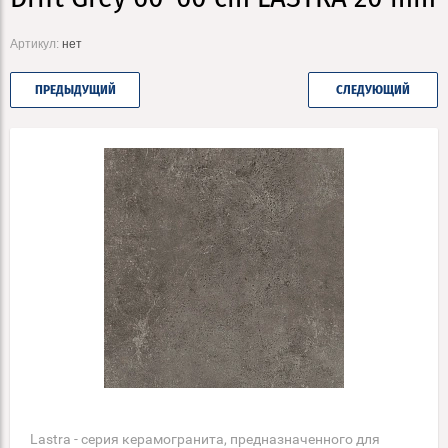
Артикул:
нет
ПРЕДЫДУЩИЙ
СЛЕДУЮЩИЙ
Lastra - серия керамогранита, предназначенного для