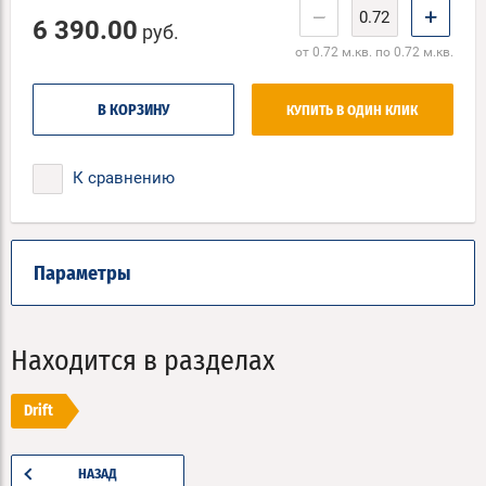
−
+
6 390.00
руб.
от 0.72 м.кв. по 0.72 м.кв.
В КОРЗИНУ
КУПИТЬ В ОДИН КЛИК
К сравнению
Параметры
Находится в разделах
Drift
НАЗАД