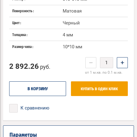
Матовая
Поверхность
Черный
Цвет
4 мм
Толщина
10*10 мм
Размер чипа
−
+
2 892.26
руб.
от 1 м.кв. по 0.1 м.кв.
В КОРЗИНУ
КУПИТЬ В ОДИН КЛИК
К сравнению
Параметры